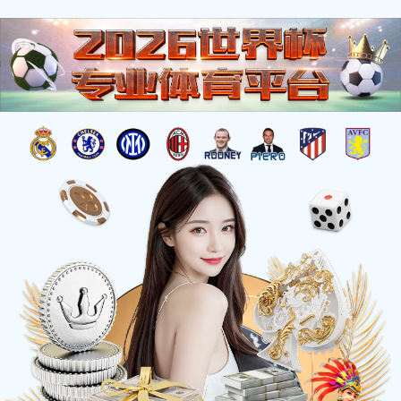
注册入口
华体会体育
APP与网页版入口
｜畅享全球体育赛事与数据服
务
欢迎访问
华体会体育
，提供全面覆盖足球、篮
球、电竞等项目的赛事资讯与数据内容， 支持
APP下载
与
网页使用
，每日同步更新千场比
赛，聚焦热门体育内容， 助您轻松获取赛事动
态，掌握比赛节奏。